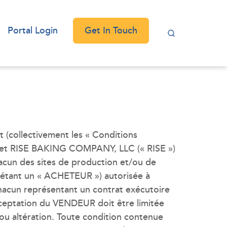
Get In Touch
Portal Login
 (collectivement les « Conditions
 ») et RISE BAKING COMPANY, LLC (« RISE »)
acun des sites de production et/ou de
n étant un « ACHETEUR ») autorisée à
acun représentant un contrat exécutoire
cceptation du VENDEUR doit être limitée
ou altération. Toute condition contenue