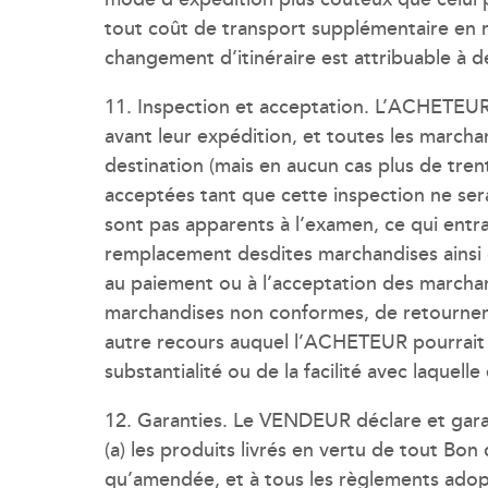
tout coût de transport supplémentaire en r
changement d’itinéraire est attribuable à d
11. Inspection et acceptation. L’ACHETEUR 
avant leur expédition, et toutes les marcha
destination (mais en aucun cas plus de tre
acceptées tant que cette inspection ne se
sont pas apparents à l’examen, ce qui entra
remplacement desdites marchandises ainsi q
au paiement ou à l’acceptation des marcha
marchandises non conformes, de retourner 
autre recours auquel l’ACHETEUR pourrait 
substantialité ou de la facilité avec laquelle
12. Garanties. Le VENDEUR déclare et gara
(a) les produits livrés en vertu de tout B
qu’amendée, et à tous les règlements adopt