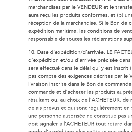
marchandises par le VENDEUR et le transfe
aura reçu les produits conformes, et (b) u
réception de la marchandise. Si le Bon de
expédition maritime, les conditions de ven
responsable de toutes les réclamations au
10. Date d’expédition/d’arrivée. LE F
d’expédition et/ou d’arrivée précisée dans
sera effectué dans le délai qui y est inscr
pas compte des exigences décrites par le V
livraison inscrite dans le Bon de commande
commande et d’acheter les produits auprè
résultant ou, au choix de l’ACHETEUR, de re
délais prévus et qui sont régulièrement en
une personne autorisée ne constitue pas 
doit signaler à l’ACHETEUR tout retard dans
mode d’expédition plus coûteux que celui 