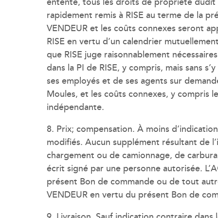
entente, tous les droits de propriété dudit
rapidement remis à RISE au terme de la prés
VENDEUR et les coûts connexes seront appr
RISE en vertu d’un calendrier mutuellemen
que RISE juge raisonnablement nécessaires p
dans la PI de RISE, y compris, mais sans s’y
ses employés et de ses agents sur demande.
Moules, et les coûts connexes, y compris les
indépendante.
8. Prix; compensation. À moins d’indicatio
modifiés. Aucun supplément résultant de l’i
chargement ou de camionnage, de carburant
écrit signé par une personne autorisée. 
présent Bon de commande ou de tout autr
VENDEUR en vertu du présent Bon de com
9. Livraison. Sauf indication contraire dans