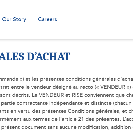
Our Story
Careers
ALES D’ACHAT
ande ») et les présentes conditions générales d’achat
 contrat entre le vendeur désigné au recto (« VENDEUR
 y sont décrits. Le VENDEUR et RISE conviennent que ch
 partie contractante indépendante et distincte (chacu
s en vertu des présentes Conditions générales, et ch
rmément aux termes de l’article 21 des présentes. L’a
 présent document sans aucune modification, addition 