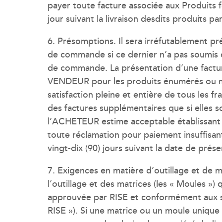
payer toute facture associée aux Produits
jour suivant la livraison desdits produits 
6. Présomptions. Il sera irréfutablement 
de commande si ce dernier n’a pas soumis de
de commande. La présentation d’une facture
VENDEUR pour les produits énumérés ou men
satisfaction pleine et entière de tous les f
des factures supplémentaires que si elles
l’ACHETEUR estime acceptable établissant
toute réclamation pour paiement insuffisant
vingt-dix (90) jours suivant la date de prése
7. Exigences en matière d’outillage et de 
l’outillage et des matrices (les « Moules »
approuvée par RISE et conformément aux spéc
RISE »). Si une matrice ou un moule unique 