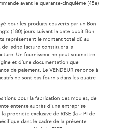
ommande avant le quarante-cinquième (45e)
yé pour les produits couverts par un Bon
gts (180) jours suivant la date dudit Bon
ts représentent le montant total dû au
e ladite facture constituera la
e facture. Un fournisseur ne peut soumettre
rigine et d’une documentation que
isance de paiement. Le VENDEUR renonce à
catifs ne sont pas fournis dans les quatre-
itions pour la fabrication des moules, de
ésente entente auprès d’une entreprise
a propriété exclusive de RISE (la « PI de
pécifique dans le cadre de la présente