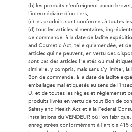
(b) les produits n’enfreignent aucun brevet
l’intermédiaire d’un tiers;
(c) les produits sont conformes à toutes les
(d) tous les articles alimentaires, ingrédi
de commande, à la date de ladite expédition 
and Cosmetic Act, telle qu’amendée, et de 
articles qui ne peuvent, en vertu des dispos
sont pas des articles frelatés ou mal étique
similaire, y compris, mais sans s’y limiter,
Bon de commande, à la date de ladite expédi
emballages mal étiquetés au sens de l’Inse
U. et de toutes les règles et réglementations
produits livrés en vertu de tout Bon de c
Safety and Health Act et à la Federal Consum
installations du VENDEUR où l’on fabrique,
enregistrées conformément à l’article 415 d