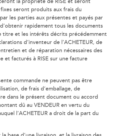
teront la propriété de RISE et seront
ixes seront produits aux frais du
r les parties aux présentes et payés par
 d’obtenir rapidement tous les documents
e titre et les intérêts décrits précédemment
 déclarations d’inventeur de l’ACHETEUR, de
ntretien et de réparation nécessaires des
e et facturés à RISE sur une facture
présente commande ne peuvent pas être
isation, de frais d’emballage, de
aire dans le présent document ou accord
 montant dû au VENDEUR en vertu du
quel l’ACHETEUR a droit de la part du
a base d’une livraison, et la livraison des