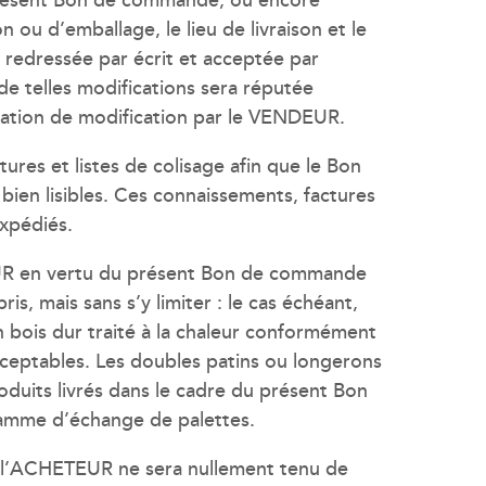
u d’emballage, le lieu de livraison et le
 redressée par écrit et acceptée par
telles modifications sera réputée
ification de modification par le VENDEUR.
es et listes de colisage afin que le Bon
ien lisibles. Ces connaissements, factures
expédiés.
ETEUR en vertu du présent Bon de commande
, mais sans s’y limiter : le cas échéant,
n bois dur traité à la chaleur conformément
cceptables. Les doubles patins ou longerons
oduits livrés dans le cadre du présent Bon
amme d’échange de palettes.
e, l’ACHETEUR ne sera nullement tenu de