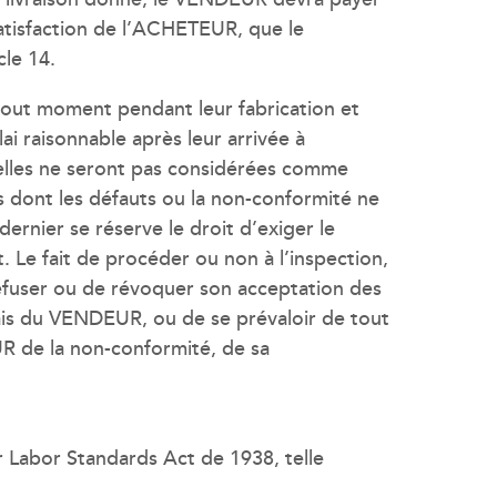
satisfaction de l’ACHETEUR, que le
cle 14.
 tout moment pendant leur fabrication et
ai raisonnable après leur arrivée à
t elles ne seront pas considérées comme
 dont les défauts ou la non-conformité ne
ernier se réserve le droit d’exiger le
Le fait de procéder ou non à l’inspection,
efuser ou de révoquer son acceptation des
ais du VENDEUR, ou de se prévaloir de tout
R de la non-conformité, de sa
r Labor Standards Act de 1938, telle