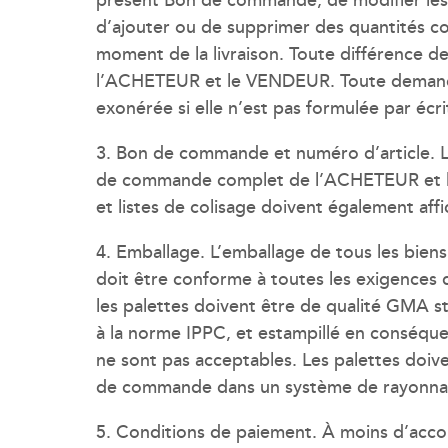
d’ajouter ou de supprimer des quantités co
moment de la livraison. Toute différence d
l’ACHETEUR et le VENDEUR. Toute demande 
exonérée si elle n’est pas formulée par écri
3. Bon de commande et numéro d’article. L
de commande complet de l’ACHETEUR et les n
et listes de colisage doivent également affi
4. Emballage. L’emballage de tous les bien
doit être conforme à toutes les exigences 
les palettes doivent être de qualité GMA s
à la norme IPPC, et estampillé en conséque
ne sont pas acceptables. Les palettes doiv
de commande dans un système de rayonnag
5. Conditions de paiement. À moins d’acco