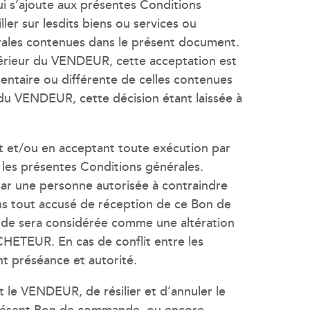
i s’ajoute aux présentes Conditions
er sur lesdits biens ou services ou
rales contenues dans le présent document.
érieur du VENDEUR, cette acceptation est
ntaire ou différente de celles contenues
u VENDEUR, cette décision étant laissée à
 et/ou en acceptant toute exécution par
es présentes Conditions générales.
par une personne autorisée à contraindre
ns tout accusé de réception de ce Bon de
e sera considérée comme une altération
HETEUR. En cas de conflit entre les
t préséance et autorité.
 le VENDEUR, de résilier et d’annuler le
 présent Bon de commande, ou encore