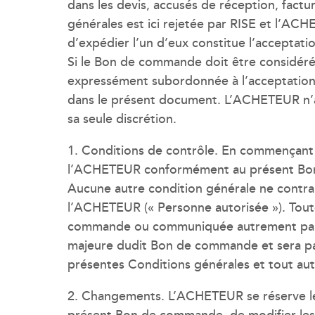
dans les devis, accusés de réception, fac
générales est ici rejetée par RISE et l’AC
d’expédier l’un d’eux constitue l’accepta
Si le Bon de commande doit être considér
expressément subordonnée à l’acceptation
dans le présent document. L’ACHETEUR n’a
sa seule discrétion.
1. Conditions de contrôle. En commençant 
l’ACHETEUR conformément au présent Bon 
Aucune autre condition générale ne contra
l’ACHETEUR (« Personne autorisée »). Tout
commande ou communiquée autrement par 
majeure dudit Bon de commande et sera par
présentes Conditions générales et tout au
2. Changements. L’ACHETEUR se réserve le d
présent Bon de commande, de modifier les 